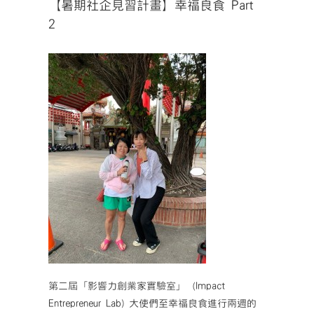
【暑期社企見習計畫】幸福良食 Part
2
第二屆「影響力創業家實驗室」（Impact
Entrepreneur Lab) 大使們至幸福良食進行兩週的