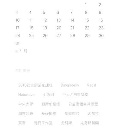
1
2
3
4
5
6
7
8
9
10
11
12
13
14
15
16
17
18
19
20
21
22
23
24
25
26
27
28
29
30
31
« 7 月
常用標籤
2018社會創業家課程
Bangladesh
Nepal
Nobelprize
七原則
中大尤努斯講堂
中央大學
亞斯伯格症
公益團體自律聯盟
創業競賽
基礎概論
塑膠微粒
孟加拉
實習
寺日工作室
尤努斯
尤努斯新聞