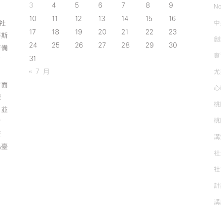
3
4
5
6
7
8
9
No
10
11
12
13
14
15
16
中
斯社
17
18
19
20
21
22
23
努斯
創
24
25
26
27
28
29
30
作備
實
31
有
« 7 月
尤
方面
心
誠
桃
；並
桃
方
資
溝
為臺
社
社
計
講