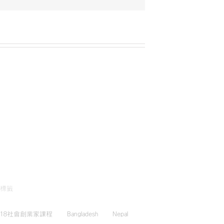
標籤
018社會創業家課程
Bangladesh
Nepal