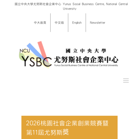
Skip
國立中央大學尤努斯社會企業中心 Yunus Social Business Centre, National Central
University
to
content
中大首頁
中文版
English
Newsletter
2026桃園社會企業創業競賽暨
第11屆尤努斯奬