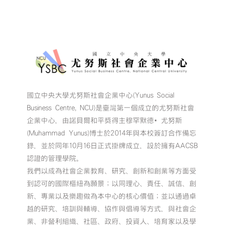
國立中央大學尤努斯社會企業中心(Yunus Social
Business Centre, NCU)是臺灣第一個成立的尤努斯社會
企業中心，由諾貝爾和平獎得主穆罕默德•尤努斯
(Muhammad Yunus)博士於2014年與本校簽訂合作備忘
錄，並於同年10月16日正式掛牌成立，設於擁有AACSB
認證的管理學院。
我們以成為社會企業教育、研究、創新和創業等方面受
到認可的國際樞紐為願景；以同理心、責任、誠信、創
新、專業以及樂趣做為本中心的核心價值；並以通過卓
越的研究、培訓與輔導、協作與倡導等方式，與社會企
業、非營利組織、社區、政府、投資人、培育家以及學