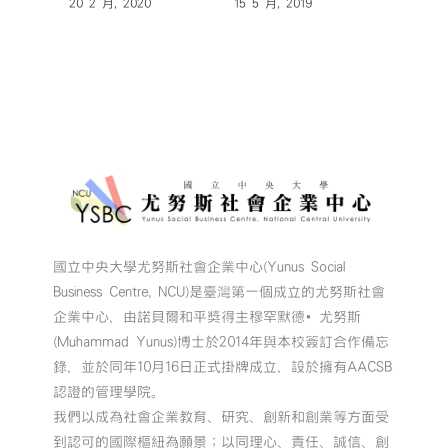
20 2 月, 2020
15 5 月, 2019
國立中央大學尤努斯社會企業中心(Yunus Social
Business Centre, NCU)是臺灣第一個成立的尤努斯社會
企業中心，由諾貝爾和平獎得主穆罕默德•尤努斯
(Muhammad Yunus)博士於2014年與本校簽訂合作備忘
錄，並於同年10月16日正式掛牌成立，設於擁有AACSB
認證的管理學院。
我們以成為社會企業教育、研究、創新和創業等方面受
到認可的國際樞紐為願景；以同理心、責任、誠信、創