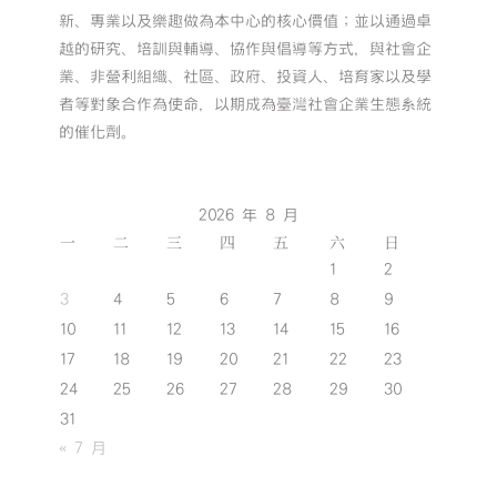
新、專業以及樂趣做為本中心的核心價值；並以通過卓
越的研究、培訓與輔導、協作與倡導等方式，與社會企
業、非營利組織、社區、政府、投資人、培育家以及學
者等對象合作為使命，以期成為臺灣社會企業生態系統
的催化劑。
2026 年 8 月
一
二
三
四
五
六
日
1
2
3
4
5
6
7
8
9
10
11
12
13
14
15
16
17
18
19
20
21
22
23
24
25
26
27
28
29
30
31
« 7 月