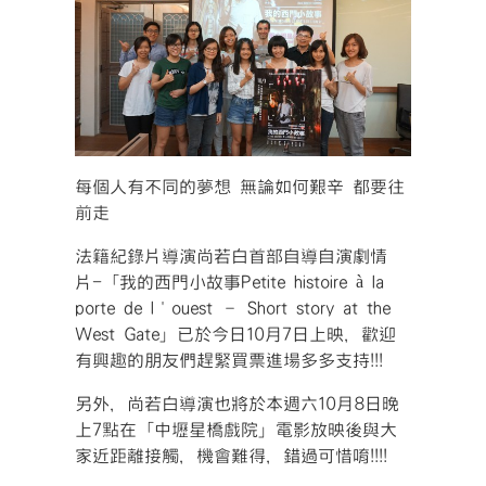
每個人有不同的夢想 無論如何艱辛 都要往
前走
法籍紀錄片導演尚若白首部自導自演劇情
片-「我的西門小故事Petite histoire à la
porte de l’ouest – Short story at the
West Gate」已於今日10月7日上映，歡迎
有興趣的朋友們趕緊買票進場多多支持!!!
另外，尚若白導演也將於本週六10月8日晚
上7點在「中壢星橋戲院」電影放映後與大
家近距離接觸，機會難得，錯過可惜唷!!!!