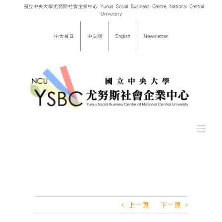
Skip
國立中央大學尤努斯社會企業中心 Yunus Social Business Centre, National Central
University
to
content
中大首頁
中文版
English
Newsletter
上一頁
下一頁