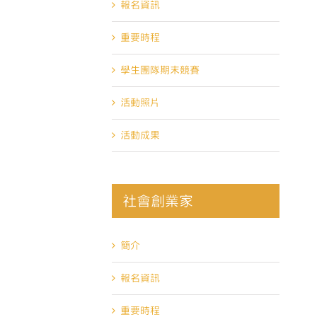
報名資訊
重要時程
學生團隊期末競賽
活動照片
活動成果
社會創業家
簡介
報名資訊
重要時程