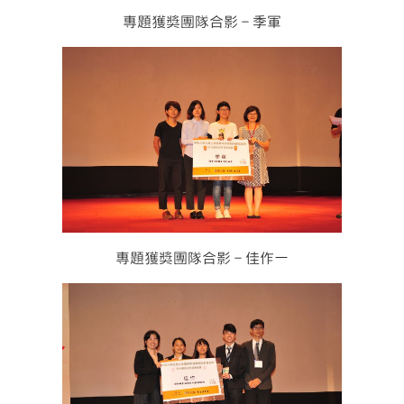
專題獲獎團隊合影－季軍
專題獲獎團隊合影－佳作一