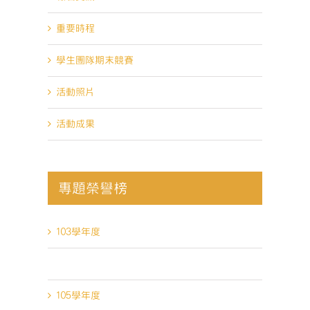
重要時程
學生團隊期末競賽
活動照片
活動成果
專題榮譽榜
103學年度
104學年度
105學年度