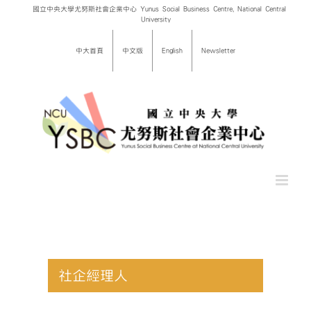
Skip
國立中央大學尤努斯社會企業中心 Yunus Social Business Centre, National Central
University
to
content
中大首頁
中文版
English
Newsletter
社企經理人