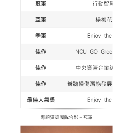
冠軍
行動智慧手環
亞軍
楊梅花草茶
季軍
Enjoy the change
佳作
NCU GO Green中央
佳作
中央資管企業線上學習
佳作
脊髓損傷潛能發展中心知
最佳人氣獎
Enjoy the change
專題獲獎團隊合影－冠軍