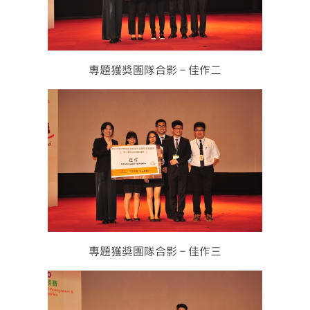
專題獲獎團隊合影－佳作二
專題獲獎團隊合影－佳作三