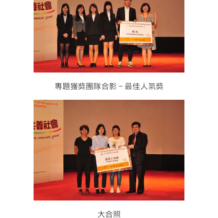
專題獲獎團隊合影－最佳人氣獎
大合照