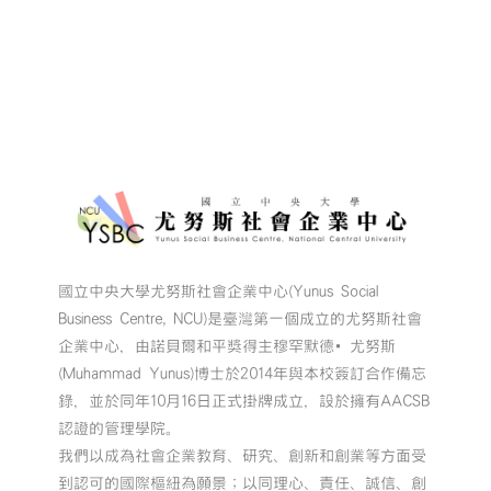
國立中央大學尤努斯社會企業中心(Yunus Social
Business Centre, NCU)是臺灣第一個成立的尤努斯社會
企業中心，由諾貝爾和平獎得主穆罕默德•尤努斯
(Muhammad Yunus)博士於2014年與本校簽訂合作備忘
錄，並於同年10月16日正式掛牌成立，設於擁有AACSB
認證的管理學院。
我們以成為社會企業教育、研究、創新和創業等方面受
到認可的國際樞紐為願景；以同理心、責任、誠信、創