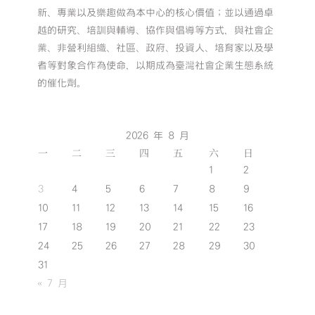
新、專業以及樂趣做為本中心的核心價值；並以通過卓
越的研究、培訓與輔導、協作與倡導等方式，與社會企
業、非營利組織、社區、政府、投資人、培育家以及學
者等對象合作為使命，以期成為臺灣社會企業生態系統
的催化劑。
2026 年 8 月
一
二
三
四
五
六
日
1
2
3
4
5
6
7
8
9
10
11
12
13
14
15
16
17
18
19
20
21
22
23
24
25
26
27
28
29
30
31
« 7 月