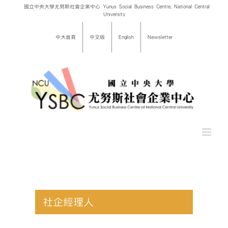
Skip
國立中央大學尤努斯社會企業中心 Yunus Social Business Centre, National Central
University
to
content
中大首頁
中文版
English
Newsletter
社企經理人