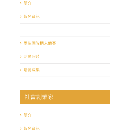
簡介
報名資訊
重要時程
學生團隊期末競賽
活動照片
活動成果
社會創業家
簡介
報名資訊