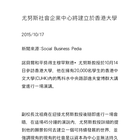
尤努斯社會企業中心將建立於香港大學
2015/10/17
新聞來源:Social Business Pedia
諾貝爾和平獎得主穆罕默德‧尤努斯教授於10月14
日參訪香港大學，他在擁有20,000名學生的香港中
文大學(CUHK)內的馬料水中央路邵逸夫堂博群大講
堂進行一場演講。
副校長沈祖堯在迎接尤努斯教授後隨即進行一場會
晤，在這場45分鐘的演說內，尤努斯教授詳細的提
到他的願景如何去建立一個可持續發展的世界，並
強調現有的現有的社會是以資本為中心並無法持久