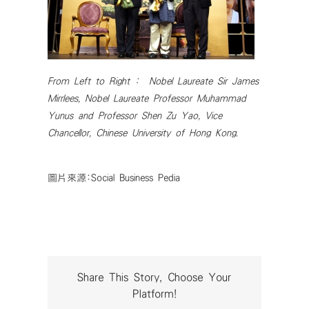
From Left to Right : Nobel Laureate Sir James
Mirrlees, Nobel Laureate Professor Muhammad
Yunus and Professor Shen Zu Yao, Vice
Chancellor, Chinese University of Hong Kong.
圖片來源:Social Business Pedia
Share This Story, Choose Your
Platform!