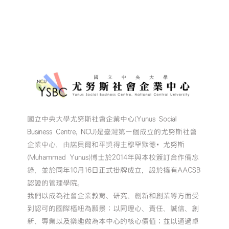
國立中央大學尤努斯社會企業中心(Yunus Social
Business Centre, NCU)是臺灣第一個成立的尤努斯社會
企業中心，由諾貝爾和平獎得主穆罕默德•尤努斯
(Muhammad Yunus)博士於2014年與本校簽訂合作備忘
錄，並於同年10月16日正式掛牌成立，設於擁有AACSB
認證的管理學院。
我們以成為社會企業教育、研究、創新和創業等方面受
到認可的國際樞紐為願景；以同理心、責任、誠信、創
新、專業以及樂趣做為本中心的核心價值；並以通過卓