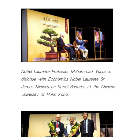
Nobel Laureate Professor Muhammad Yunus in
dialogue with Economics Nobel Laureate Sir
James Mirrlees on Social Business at the Chinese
University of Hong Kong.