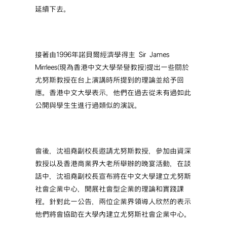
延續下去。
接著由1996年諾貝爾經濟學得主 Sir James
Mirrlees(現為香港中文大學榮譽教授)提出一些關於
尤努斯教授在台上演講時所提到的理論並給予回
應。香港中文大學表示，他們在過去從未有過如此
公開與學生生進行過類似的演說。
會後，沈祖堯副校長邀請尤努斯教授，參加由資深
教授以及香港商業界大老所舉辦的晚宴活動，在談
話中，沈祖堯副校長宣布將在中文大學建立尤努斯
社會企業中心，開展社會型企業的理論和實踐課
程。針對此一公告，兩位企業界領導人欣然的表示
他們將會協助在大學內建立尤努斯社會企業中心。