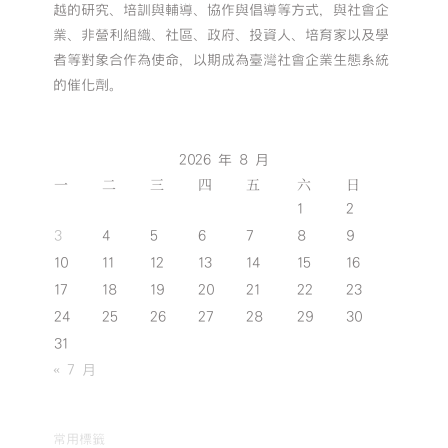
越的研究、培訓與輔導、協作與倡導等方式，與社會企
業、非營利組織、社區、政府、投資人、培育家以及學
者等對象合作為使命，以期成為臺灣社會企業生態系統
的催化劑。
2026 年 8 月
一
二
三
四
五
六
日
1
2
3
4
5
6
7
8
9
10
11
12
13
14
15
16
17
18
19
20
21
22
23
24
25
26
27
28
29
30
31
« 7 月
常用標籤