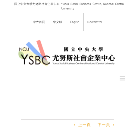
Skip
國立中央大學尤努斯社會企業中心 Yunus Social Business Centre, National Central
University
to
content
中大首頁
中文版
English
Newsletter
上一頁
下一頁