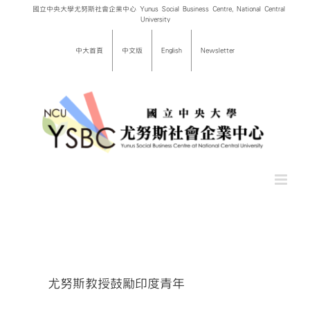
Skip
國立中央大學尤努斯社會企業中心 Yunus Social Business Centre, National Central
University
to
content
中大首頁
中文版
English
Newsletter
尤努斯教授鼓勵印度青年