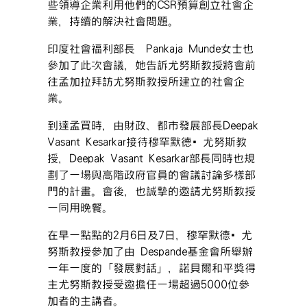
些領導企業利用他們的CSR預算創立社會企
業，持續的解決社會問題。
印度社會福利部長 Pankaja Munde女士也
參加了此次會議，她告訴尤努斯教授將會前
往孟加拉拜訪尤努斯教授所建立的社會企
業。
到達孟買時，由財政、都市發展部長Deepak
Vasant Kesarkar接待穆罕默德‧尤努斯教
授，Deepak Vasant Kesarkar部長同時也規
劃了一場與高階政府官員的會議討論多樣部
門的計畫。會後，也誠摯的邀請尤努斯教授
一同用晚餐。
在早一點點的2月6日及7日，穆罕默德‧尤
努斯教授參加了由 Despande基金會所舉辦
一年一度的「發展對話」，諾貝爾和平獎得
主尤努斯教授受邀擔任一場超過5000位參
加者的主講者。