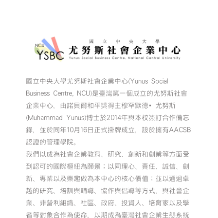
國立中央大學尤努斯社會企業中心(Yunus Social
Business Centre, NCU)是臺灣第一個成立的尤努斯社會
企業中心，由諾貝爾和平獎得主穆罕默德•尤努斯
(Muhammad Yunus)博士於2014年與本校簽訂合作備忘
錄，並於同年10月16日正式掛牌成立，設於擁有AACSB
認證的管理學院。
我們以成為社會企業教育、研究、創新和創業等方面受
到認可的國際樞紐為願景；以同理心、責任、誠信、創
新、專業以及樂趣做為本中心的核心價值；並以通過卓
越的研究、培訓與輔導、協作與倡導等方式，與社會企
業、非營利組織、社區、政府、投資人、培育家以及學
者等對象合作為使命，以期成為臺灣社會企業生態系統