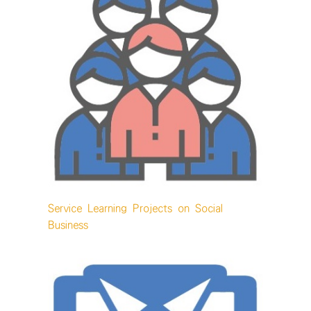
Service Learning Projects on Social
Business