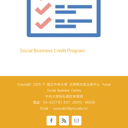
Social Business Credit Program
Copyright 2025 © 國立中央大學 尤努斯社會企業中心 Yunus
Social Business Centre
中央大學隱私權政策聲明
電話: 03-4227151 EXT. 26010、66030
Email : yunus.sbc@g.ncu.edu.tw
Facebook
Rss
Email: