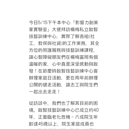
今日5/15下午本中心「影響力創業
家實驗室」大使拜訪楊梅私立啟智
技藝訓練中心，實際了解各組(社
工、教保與社資)的工作業務，其全
方位的照護服務與技藝訓練課程，
讓心智障礙朋友們在楊梅富岡有個
溫暖的家，心中真是深受感動與啟
發！在節慶時啟智技藝訓練中心會
辦理家庭日活動，更在兩年前辦理
公開的健走活動，讓志工與院生們
一起出去走走！
從訪談中，我們也了解其目前的困
境。啟智技藝訓練中心已成立約40
年，正面臨老化危機–六成院生年
齡達45歲以上、院生家庭成員也