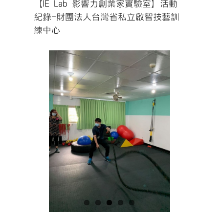
【IE Lab 影響力創業家實驗室】活動
紀錄-財團法人台灣省私立啟智技藝訓
練中心