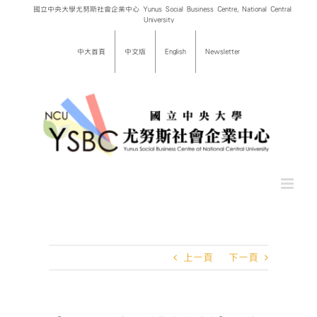
Skip
國立中央大學尤努斯社會企業中心 Yunus Social Business Centre, National Central
University
to
content
中大首頁
中文版
English
Newsletter
上一頁
下一頁