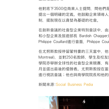
他對底下3500位商業人士提問，問他
提出一個明確的定義。他鼓勵企業領導人
制，擺脫現在以貪婪為基礎的社會。
在創新會議的社會型企業特別會談中，由加拿
和小型企業及旅遊部長 Bardish Ch
Philippe Couillard進行會面，Phil
在尤努斯教授停留蒙特婁的三天當中，他
Montreal)，並對250名教師、學
學院亦舉辦全球性的社會型企業競賽，有來
月並選出最後的優勝者。尤努斯教授在當
進行視訊會議；他也與商學院院長和他的
新聞來源:
Social Business Pedia