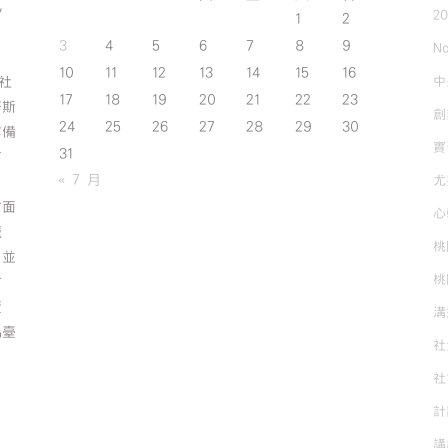
2
1
2
3
4
5
6
7
8
9
No
10
11
12
13
14
15
16
中
斯社
17
18
19
20
21
22
23
努斯
創
24
25
26
27
28
29
30
作備
實
31
有
« 7 月
尤
方面
心
誠
桃
；並
桃
方
資
溝
為臺
社
社
計
講