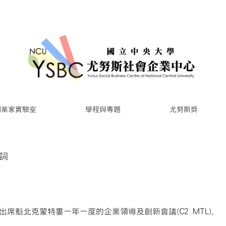
創業家實驗室
學程與專題
尤努斯獎
詞
席魁北克蒙特婁一年一度的企業領導及創新會議(C2 MTL)，