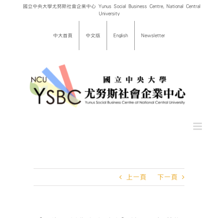
Skip
國立中央大學尤努斯社會企業中心 Yunus Social Business Centre, National Central
University
to
content
中大首頁
中文版
English
Newsletter
上一頁
下一頁