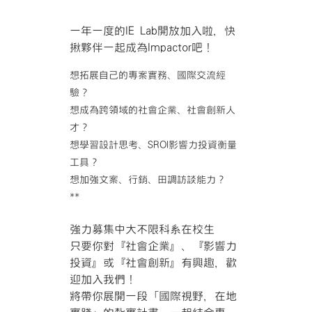
一年一度的IE Lab開放加入啦，快
揪夥伴一起成為Impactor吧！
想拓展自己的專案實務、國際交流經
驗？
想成為跨領域的社會企業、社會創新人
才？
想學習設計思考、SROI影響力投資衡量
工具？
想加強文案、行銷、田調訪談能力？
**
強力募集中大不限科系在校生
只要你對『社會企業』、『影響力
投資』或『社會創新』有興趣，歡
迎加入我們！
將帶你展開一段「國際視野，在地