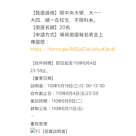
【甄選資格】限中央大學，大一~
大四、碩一在校生，不限科系。
【徵選名額】20名
【申請方式】填寫徵選報名表並上
傳履歷：
https://forms.gle/R8Zu62eUsHuvKjbv6
【收件時間】即日起至110年6月4日
23:59止。
【重要日期】
說明會：110年5月19日(三)12:00-13:00
收件截止日：110年6月4日(五)23:59
面試時間：110年6月8日(二)
錄取公告：110年6月11日(五)
–
重點整理
【招募說明會】