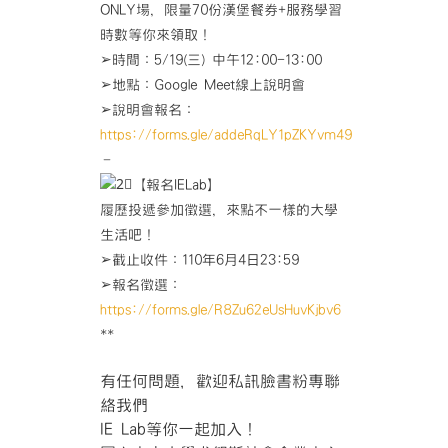
ONLY場，限量70份漢堡餐券+服務學習
時數等你來領取！
➢時間：5/19(三) 中午12:00-13:00
➢地點：Google Meet線上說明會
➢說明會報名：
https://forms.gle/addeRqLY1pZKYvm49
–
【報名IELab】
履歷投遞參加徵選，來點不一樣的大學
生活吧！
➢截止收件：110年6月4日23:59
➢報名徵選：
https://forms.gle/R8Zu62eUsHuvKjbv6
**
有任何問題，歡迎私訊臉書粉專聯
絡我們
IE Lab等你一起加入！