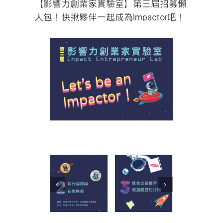
【影響力創業家實驗室】第三屆招募懶
人包！快揪夥伴一起成為Impactor吧！