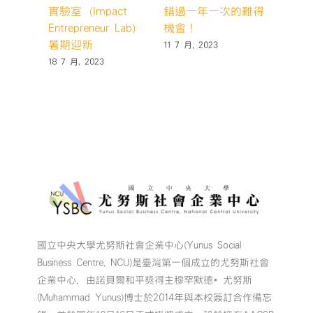
實驗室（Impact
錯過一年一次的難得
思考營
Entrepreneur Lab）
機會！
科技與
暑期迎新
11 7 月, 2023
27 6 月,
18 7 月, 2023
國立中央大學尤努斯社會企業中心(Yunus Social
Business Centre, NCU)是臺灣第一個成立的尤努斯社會
企業中心，由諾貝爾和平獎得主穆罕默德•尤努斯
(Muhammad Yunus)博士於2014年與本校簽訂合作備忘