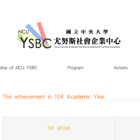
ding of NCU YSBC
Program
Activity
The achievement in 104 Academic Year
1st group