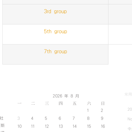
3rd group
5th group
7th group
常用
2026 年 8 月
一
二
三
四
五
六
日
2
1
2
斯社
3
4
5
6
7
8
9
No
努斯
10
11
12
13
14
15
16
中