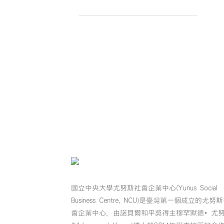
104 year
國立中央大學尤努斯社會企業中心(Yunus Social
Business Centre, NCU)是臺灣第一個成立的尤努
會企業中心，由諾貝爾和平獎得主穆罕默德•尤